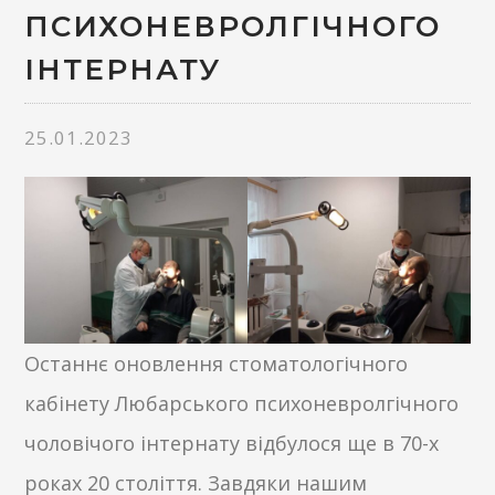
ПСИХОНЕВРОЛГІЧНОГО
ІНТЕРНАТУ
25.01.2023
Останнє оновлення стоматологічного
кабінету Любарського психоневролгічного
чоловічого інтернату відбулося ще в 70-х
роках 20 століття. Завдяки нашим